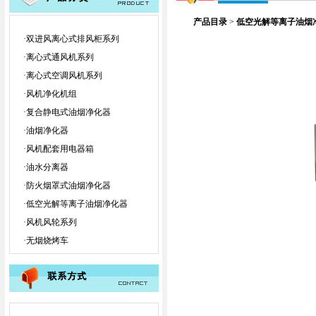
产品目录
>
低空光解等离子油烟净
·
双进风离心式排风柜系列
·
离心式通风机系列
·
离心式空调风机系列
·
风机净化机组
·
复合静电式油烟净化器
·
油烟净化器
·
风机配套用电器箱
·
油水分离器
·
防火烟罩式油烟净化器
·
低空光解等离子油烟净化器
·
风机风轮系列
·
无烟烧烤车